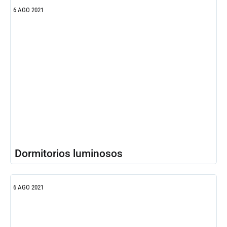
6 AGO 2021
Dormitorios luminosos
6 AGO 2021