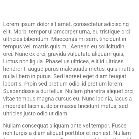
Lorem ipsum dolor sit amet, consectetur adipiscing
elit. Morbi tempor ullamcorper urna, eu tristique orci
ultricies bibendum. Maecenas mi sem, tincidunt in
tempus vel, mattis quis mi. Aenean eu sollicitudin
orci. Nunc ex orci, gravida vulputate aliquam quis,
luctus non ligula. Phasellus ultrices, elit id ultrices
hendrerit, augue purus malesuada metus, quis mattis
nulla libero in purus. Sed laoreet eget diam feugiat
lobortis. Proin sed pretium odio, id pretium lorem.
Suspendisse a dui tellus. Nullam pharetra aliquet orci,
vitae tempus magna cursus eu. Nunc lacinia, lacus a
imperdiet lacinia, dolor massa tincidunt metus, sed
ultricies justo odio ut diam.
Nullam consequat aliquam ante vel tempor. Fusce
non turpis a diam aliquet porttitor et non est. Nullam