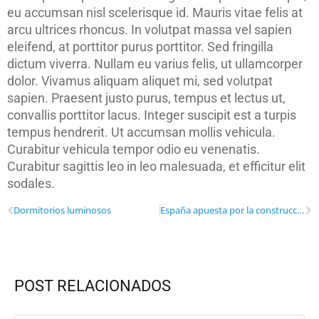
eu accumsan nisl scelerisque id. Mauris vitae felis at
arcu ultrices rhoncus. In volutpat massa vel sapien
eleifend, at porttitor purus porttitor. Sed fringilla
dictum viverra. Nullam eu varius felis, ut ullamcorper
dolor. Vivamus aliquam aliquet mi, sed volutpat
sapien. Praesent justo purus, tempus et lectus ut,
convallis porttitor lacus. Integer suscipit est a turpis
tempus hendrerit. Ut accumsan mollis vehicula.
Curabitur vehicula tempor odio eu venenatis.
Curabitur sagittis leo in leo malesuada, et efficitur elit
sodales.
Dormitorios luminosos
España apuesta por la construcción sostenible
POST RELACIONADOS