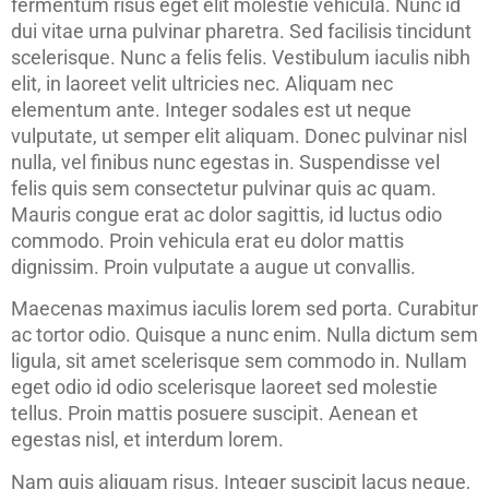
fermentum risus eget elit molestie vehicula. Nunc id
dui vitae urna pulvinar pharetra. Sed facilisis tincidunt
scelerisque. Nunc a felis felis. Vestibulum iaculis nibh
elit, in laoreet velit ultricies nec. Aliquam nec
elementum ante. Integer sodales est ut neque
vulputate, ut semper elit aliquam. Donec pulvinar nisl
nulla, vel finibus nunc egestas in. Suspendisse vel
felis quis sem consectetur pulvinar quis ac quam.
Mauris congue erat ac dolor sagittis, id luctus odio
commodo. Proin vehicula erat eu dolor mattis
dignissim. Proin vulputate a augue ut convallis.
Maecenas maximus iaculis lorem sed porta. Curabitur
ac tortor odio. Quisque a nunc enim. Nulla dictum sem
ligula, sit amet scelerisque sem commodo in. Nullam
eget odio id odio scelerisque laoreet sed molestie
tellus. Proin mattis posuere suscipit. Aenean et
egestas nisl, et interdum lorem.
Nam quis aliquam risus. Integer suscipit lacus neque,